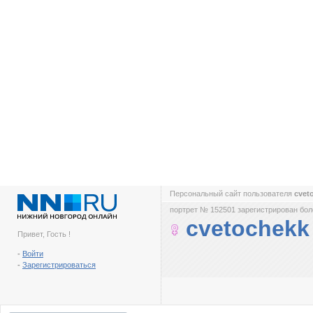
Персональный сайт пользователя
cvet
портрет № 152501 зарегистрирован боле
cvetochekk
Привет, Гость !
-
Войти
-
Зарегистрироваться