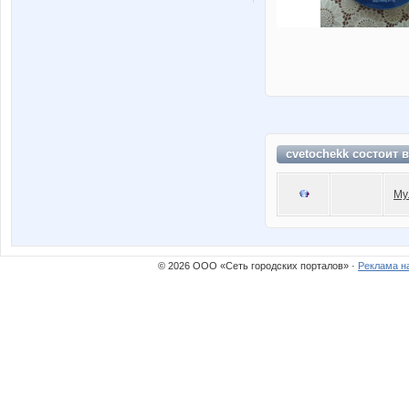
cvetochekk состоит 
Му
© 2026 ООО «Сеть городских порталов» ·
Реклама н