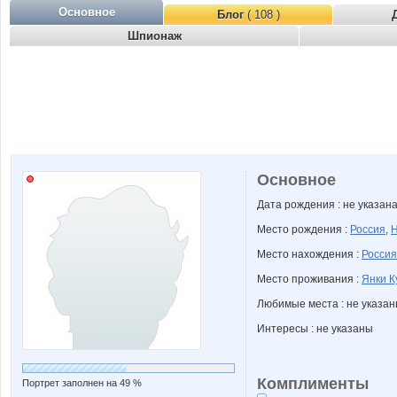
Основное
Блог
( 108 )
Шпионаж
Основное
Дата рождения : не указан
Место рождения :
Россия
,
Н
Место нахождения :
Россия
Место проживания :
Янки К
Любимые места : не указа
Интересы : не указаны
Комплименты
Портрет заполнен на 49 %